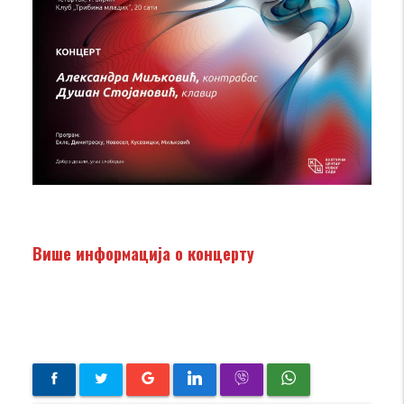
Више информација о концерту