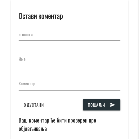
Остави коментар
е-пошта
Име
Коментар
ОДУСТАНИ
ПОШАЉИ
send
Ваш коментар ће бити проверен пре
објављивања