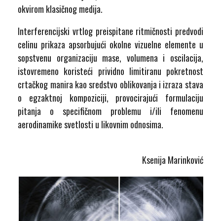
okvirom klasičnog medija.
Interferencijski vrtlog preispitane ritmičnosti predvodi
celinu prikaza apsorbujući okolne vizuelne elemente u
sopstvenu organizaciju mase, volumena i oscilacija,
istovremeno koristeći prividno limitiranu pokretnost
crtačkog manira kao sredstvo oblikovanja i izraza stava
o egzaktnoj kompoziciji, provocirajući formulaciju
pitanja o specifičnom problemu i/ili fenomenu
aerodinamike svetlosti u likovnim odnosima.
Ksenija Marinković