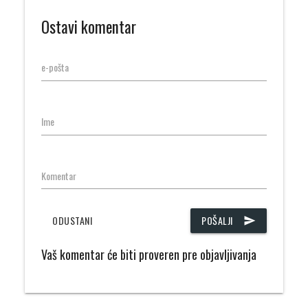
Ostavi komentar
e-pošta
Ime
Komentar
ODUSTANI
POŠALJI
send
Vaš komentar će biti proveren pre objavljivanja