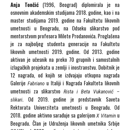
Anja Tončić
(1996, Beograd) diplomirala je na
osnovnim akademskim studijama 2018. godine, kao i na
master studijama 2019. godine na Fakultetu likovnih
umetnosti u Beogradu, na Odseku slikarstvo pod
mentorstvom profesora Milete Prodanovića. Proglašena
je za najboljeg studenta generacije na Fakultetu
likovnih umetnosti 2019. godine. Od 2013. godine
aktivan je učesnik na preko 70 grupnih i samostalnih
izlagačkih projekata u zemlji i inostranstvu. Dobitnik je
12 nagrada, od kojih se izdvajaju otkupna nagrada
Galerije
u Italiji i Nagrada Fakulteta likovnih
Fabriano
umetnosti za slikarstvo
Rista i Beta Vukanović –
. Od 2019. godine je predstavnik Saveta
slikari
Rektorata Univerziteta umetnosti u Beogradu. Od
2018. godine aktivno sarađuje sa galerijom
u
X Vitamin
Beogradu. Član je Udruženja likovnih umetnika Srbije