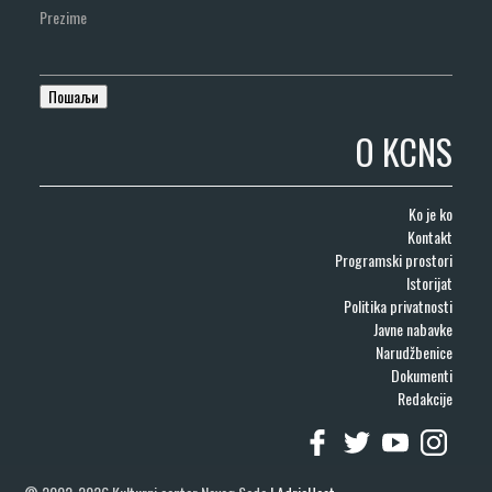
Prezime
O KCNS
Ko je ko
Kontakt
Programski prostori
Istorijat
Politika privatnosti
Javne nabavke
Narudžbenice
Dokumenti
Redakcije