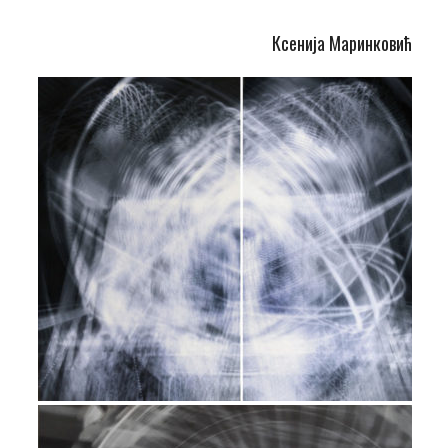
Ксенија Маринковић