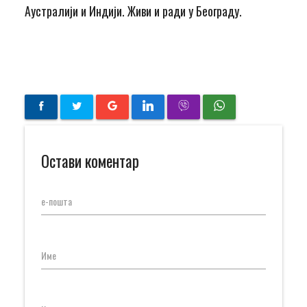
Аустралији и Индији. Живи и ради у Београду.
Остави коментар
е-пошта
Име