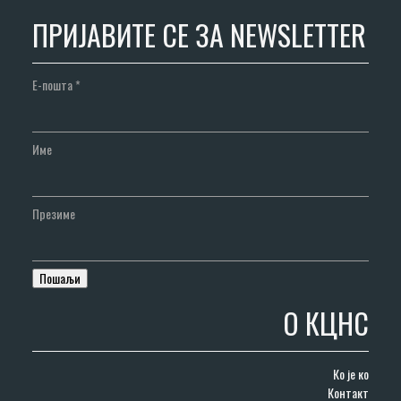
ПРИЈАВИТЕ СЕ ЗА NEWSLETTER
Е-пошта
*
Име
Презиме
О КЦНС
Ко је ко
Контакт