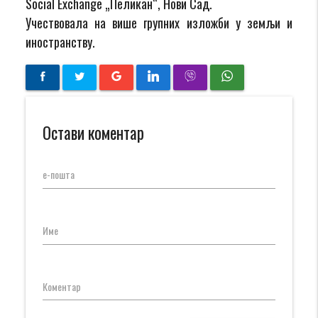
Social Exchange „Пеликан“, Нови Сад.
Учествовала на више групних изложби у земљи и
иностранству.
Остави коментар
е-пошта
Име
Коментар