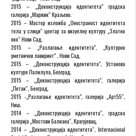
2015 – „Деконструкција идентитета’’ градска
галерија „Маржик“ Краљево.
2015 – Мастер изложба „Оностраност идентитета
тела у слици“ центар за визуелну културу „Златно
око“ Нови Сад.
2015 – „Разлагање идентитета’’, „Културно
уметнички лавиринт’’ , Нови Сад.
2015 – „Деконструкција идентитета’’, Установа
културе Палилула, Београд.
2015 – „Деконструкција идентитета’’, галерија
„Петак“, Београд.
2015 -„Разлагање идентитета’’, галерија „Арт55“,
Ниш.
2014 – „Деконструкција идентитета“, градска
галерија „Мостови Балкана“, Крагујевац.
2014 – „Деконструкција идентитета“, Internacional