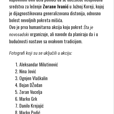
sredstva za lečenje
Zorane Ivanić
u Južnoj Koreji, kojoj
je dijagnostikovana generalizovana distonija, odnosno
bolest nevoljnih pokreta mišića.
Ovo je prva humanitarna akcija koju pokret
Šta je
organizuje, ali navode da planiraju da i u
novosadski
budućnosti nastave sa ovakvom tradicijom.
Fotografi koji su se uključili u akciju:
Aleksandar Milutinović
Nina Jović
Ognjen Vlaškalin
Bojan DŽodan
Zoran Vucelja
Marko Grk
Danilo Krnjajić
Marko Pudić