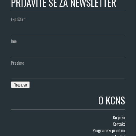
PRIJAVITE SE ZA NEWSLETTER
E-pošta
*
Ime
Prezime
O KCNS
Ko je ko
Kontakt
Programski prostori