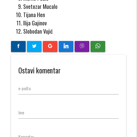
Svetozar Mucalo
Tijana Hen
Ilija Gajinov
Slobodan Vujić
Ostavi komentar
e-pošta
Ime
Komentar