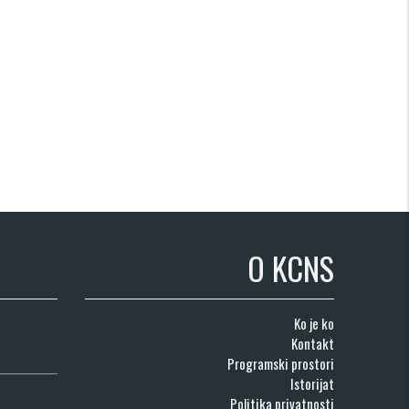
O KCNS
Ko je ko
Kontakt
Programski prostori
Istorijat
Politika privatnosti