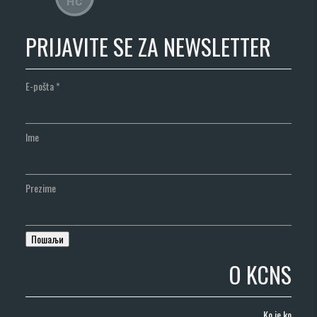
PRIJAVITE SE ZA NEWSLETTER
E-pošta
*
Ime
Prezime
O KCNS
Ko je ko