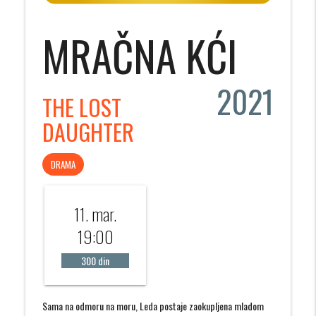
MRAČNA KĆI
2021
THE LOST
DAUGHTER
DRAMA
11. mar.
19:00
300 din
Sama na odmoru na moru, Leda postaje zaokupljena mladom