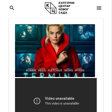
search
menu