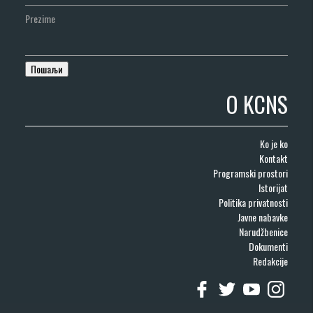
Prezime
O KCNS
Ko je ko
Kontakt
Programski prostori
Istorijat
Politika privatnosti
Javne nabavke
Narudžbenice
Dokumenti
Redakcije