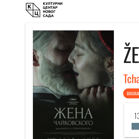
Ž
Tch
BIOGRAF
1