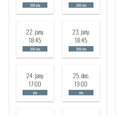
300 din
300 din
22. jany.
23. jany.
18:45
18:45
300 din
300 din
24. jany.
25. dec.
17:00
19:00
din
din