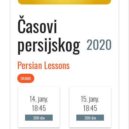
Časovi
persijskog
2020
Persian Lessons
DRAMA
14. jany.
15. jany.
18:45
18:45
300 din
300 din