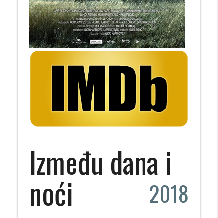
Između dana i
noći
2018