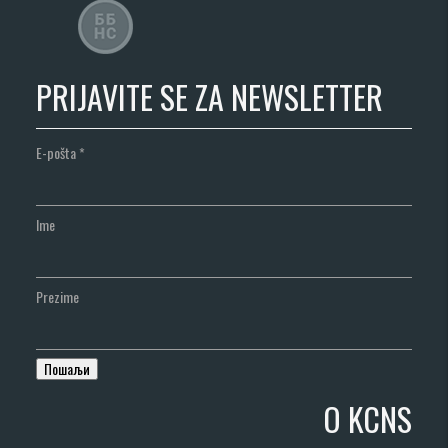
PRIJAVITE SE ZA NEWSLETTER
E-pošta
*
Ime
Prezime
O KCNS