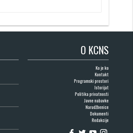
O KCNS
Ko je ko
Kontakt
Programski prostori
Istorijat
Politika privatnosti
Javne nabavke
Narudžbenice
Dokumenti
Redakcije