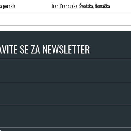
a porekla:
Iran, Francuska, Švedska, Nemačka
AVITE SE ZA NEWSLETTER