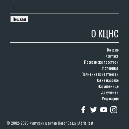
О КЦНС
Ко је ко
Контакт
Програмски простори
Историјат
Политика приватности
Јавне набавке
Наруџбенице
Документи
Редакције
© 2002-2026 Културни центар Новог Сада
|
AdriaHost