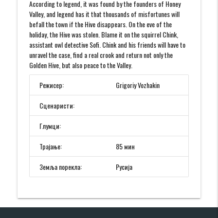
According to legend, it was found by the founders of Honey
Valley, and legend has it that thousands of misfortunes will
befall the town if the Hive disappears. On the eve of the
holiday, the Hive was stolen. Blame it on the squirrel Chink,
assistant owl detective Sofi. Chink and his friends will have to
unravel the case, find a real crook and return not only the
Golden Hive, but also peace to the Valley.
Режисер:
Grigoriy Vozhakin
Сценаристи:
Глумци:
Трајање:
85 мин
Земља порекла:
Русија