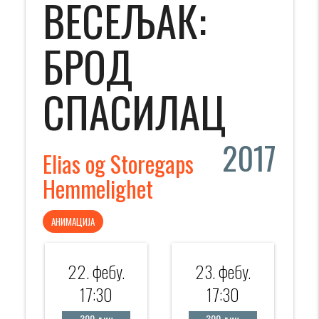
ВЕСЕЉАК:
БРОД
СПАСИЛАЦ
2017
Elias og Storegaps
Hemmelighet
АНИМАЦИЈА
22. фебy.
23. фебy.
17:30
17:30
300 дин
300 дин