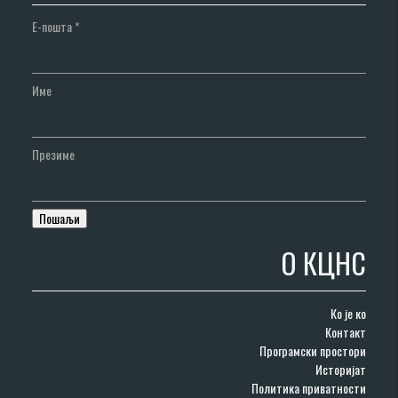
Е-пошта
*
Име
Презиме
О КЦНС
Ко је ко
Контакт
Програмски простори
Историјат
Политика приватности