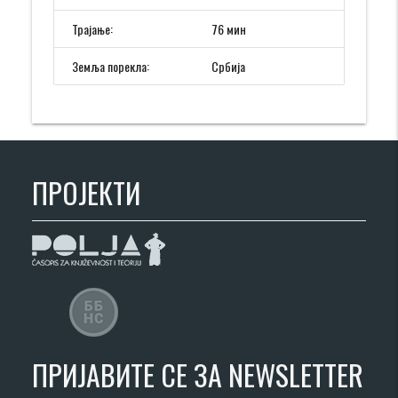
Трајање:
76 мин
Земља порекла:
Србија
ПРОЈЕКТИ
ПРИЈАВИТЕ СЕ ЗА NEWSLETTER