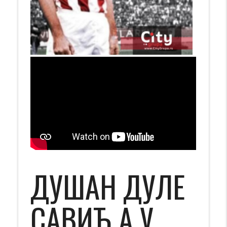
ДУШАН ДУЛЕ
САВИЋ А У