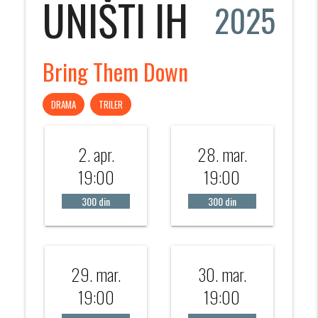
UNIŠTI IH
2025
Bring Them Down
DRAMA
TRILER
2. apr.
28. mar.
19:00
19:00
300 din
300 din
29. mar.
30. mar.
19:00
19:00