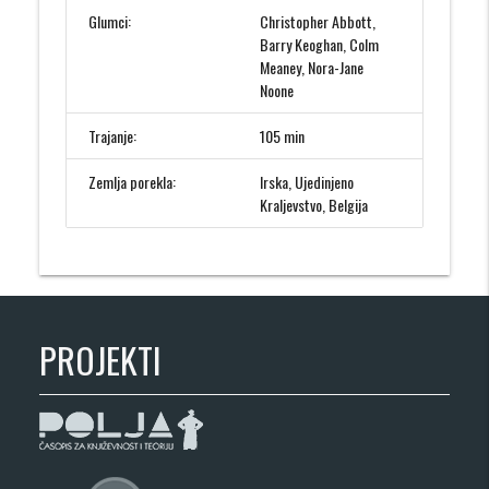
Glumci:
Christopher Abbott,
Barry Keoghan, Colm
Meaney, Nora-Jane
Noone
Trajanje:
105 min
Zemlja porekla:
Irska, Ujedinjeno
Kraljevstvo, Belgija
PROJEKTI