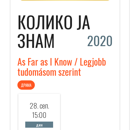
КОЛИКО ЈА
ЗНАМ
2020
As Far as I Know / Legjobb
tudomásom szerint
ДРАМА
28. сеп.
15:00
дин