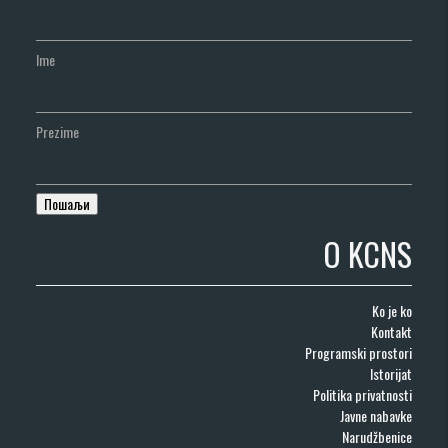
Ime
Prezime
O KCNS
Ko je ko
Kontakt
Programski prostori
Istorijat
Politika privatnosti
Javne nabavke
Narudžbenice