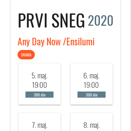
PRVI SNEG
2020
Any Day Now /Ensilumi
DRAMA
5. maj.
6. maj.
19:00
19:00
300 din
300 din
7. maj.
8. maj.