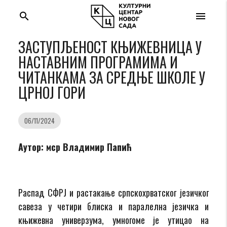
search
menu
ЗАСТУПЉЕНОСТ КЊИЖЕВНИЦА У
НАСТАВНИМ ПРОГРАМИМА И
ЧИТАНКАМА ЗА СРЕДЊЕ ШКОЛЕ У
ЦРНОЈ ГОРИ
06/11/2024
Аутор: мср Владимир Папић
Распад СФРЈ и растакање српскохрватског језичког
савеза у четири блиска и паралелна језичка и
књижевна универзума, умногоме је утицао на