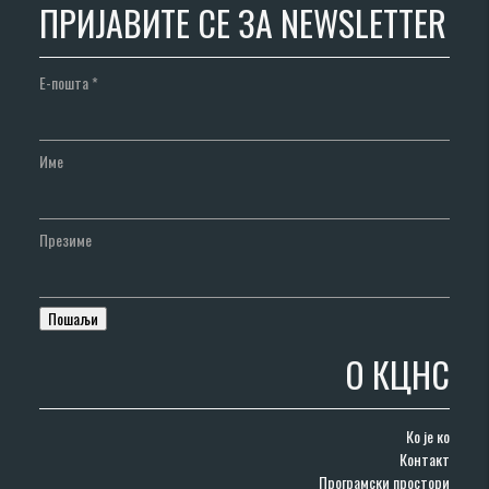
ПРИЈАВИТЕ СЕ ЗА NEWSLETTER
Е-пошта
*
Име
Презиме
О КЦНС
Ко је ко
Контакт
Програмски простори