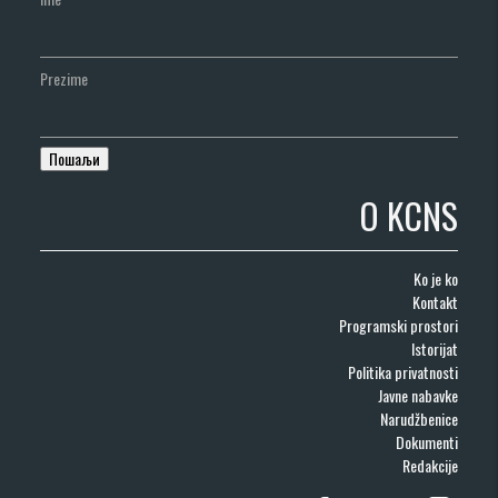
Prezime
O KCNS
Ko je ko
Kontakt
Programski prostori
Istorijat
Politika privatnosti
Javne nabavke
Narudžbenice
Dokumenti
Redakcije