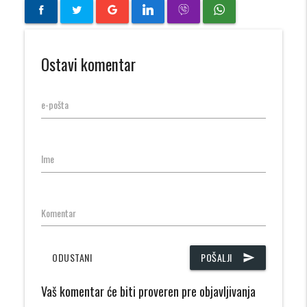
Ostavi komentar
e-pošta
Ime
Komentar
ODUSTANI
POŠALJI
send
Vaš komentar će biti proveren pre objavljivanja