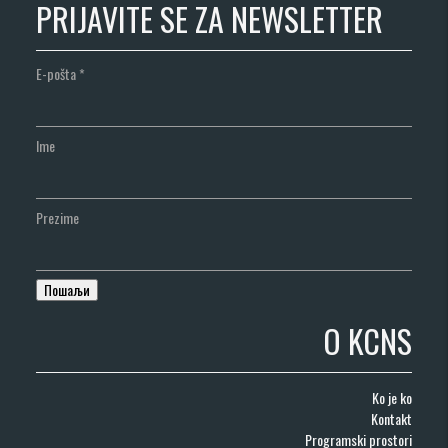
PRIJAVITE SE ZA NEWSLETTER
E-pošta
*
Ime
Prezime
O KCNS
Ko je ko
Kontakt
Programski prostori