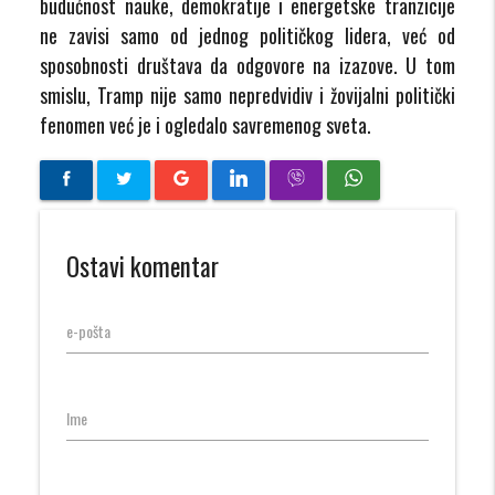
budućnost nauke, demokratije i energetske tranzicije
ne zavisi samo od jednog političkog lidera, već od
sposobnosti društava da odgovore na izazove. U tom
smislu, Tramp nije samo nepredvidiv i žovijalni politički
fenomen već je i ogledalo savremenog sveta.
Ostavi komentar
e-pošta
Ime