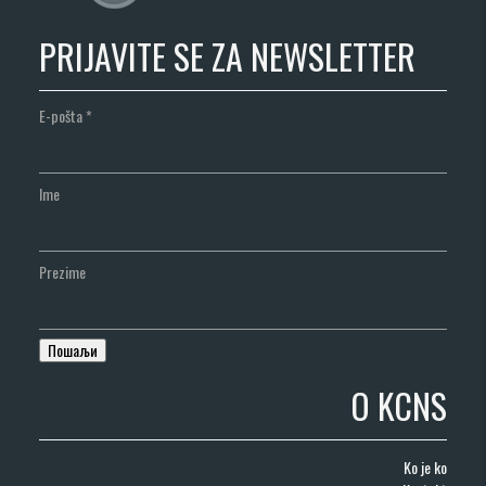
PRIJAVITE SE ZA NEWSLETTER
E-pošta
*
Ime
Prezime
O KCNS
Ko je ko