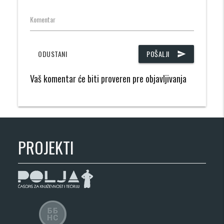
Komentar
ODUSTANI
POŠALJI
send
Vaš komentar će biti proveren pre objavljivanja
PROJEKTI