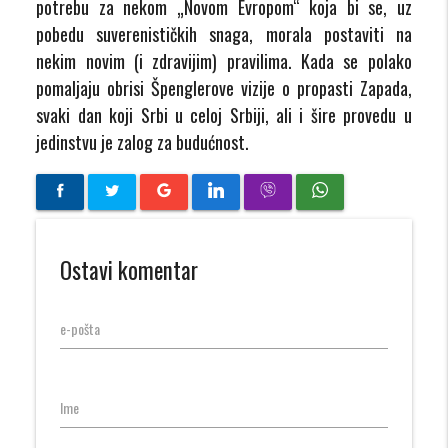
potrebu za nekom „Novom Evropom“ koja bi se, uz
pobedu suverenističkih snaga, morala postaviti na
nekim novim (i zdravijim) pravilima. Kada se polako
pomaljaju obrisi Špenglerove vizije o propasti Zapada,
svaki dan koji Srbi u celoj Srbiji, ali i šire provedu u
jedinstvu je zalog za budućnost.
Ostavi komentar
e-pošta
Ime