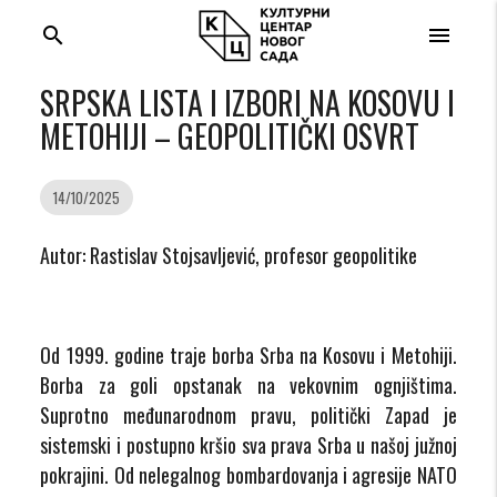
search
menu
SRPSKA LISTA I IZBORI NA KOSOVU I
METOHIJI – GEOPOLITIČKI OSVRT
14/10/2025
Autor: Rastislav Stojsavljević, profesor geopolitike
Od 1999. godine traje borba Srba na Kosovu i Metohiji.
Borba za goli opstanak na vekovnim ognjištima.
Suprotno međunarodnom pravu, politički Zapad je
sistemski i postupno kršio sva prava Srba u našoj južnoj
pokrajini. Od nelegalnog bombardovanja i agresije NATO