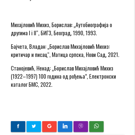
Михајловић Михиз, Борислав: „Аутобиографија о
другима I i II“, БИГЗ, Београд, 1990, 1993.
Бајчета, Владан: „Борислав Михајловић Михиз:
критичар и писац“, Матица српска, Нови Сад, 2021.
Станојевић, Ненад: „Борислав Михајловић Михиз
(1922–1997) 100 година од рођења”, Електронски
каталог БМС, 2022.