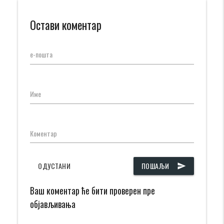
Остави коментар
е-пошта
Име
Коментар
ОДУСТАНИ
ПОШАЉИ
send
Ваш коментар ће бити проверен пре
објављивања