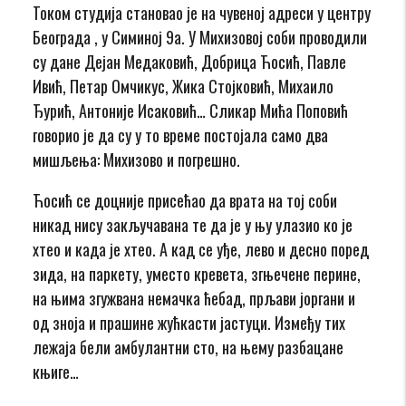
Током студија становао је на чувеној адреси у центру
Београда , у Симиној 9а. У Михизовој соби проводили
су дане Дејан Медаковић, Добрица Ћосић, Павле
Ивић, Петар Омчикус, Жика Стојковић, Михаило
Ђурић, Антоније Исаковић… Сликар Мића Поповић
говорио је да су у то време постојала само два
мишљења: Михизово и погрешно.
Ћосић се доцније присећао да врата на тој соби
никад нису закључавана те да је у њу улазио ко је
хтео и када је хтео. А кад се уђе, лево и десно поред
зида, на паркету, уместо кревета, згњечене перине,
на њима згужвана немачка ћебад, прљави јоргани и
од зноја и прашине жућкасти јастуци. Између тих
лежаја бели амбулантни сто, на њему разбацане
књиге…