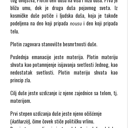
bliža umu, dok je druga duša pojavnog sveta. Iz
kosmičke duše potiče i ljudska duša, koja je takođe
podeljena na deo koji pripada
i deo koji pripada
nousu
telu.
Plotin zagovara stanovište besmrtnosti duše.
Poslednja emanacije jeste materija. Plotin materiju
shvata kao potamnjenje isijavanja svetlosti Jednog, kao
nedostatak svetlosti. Plotin materiju shvata kao
princip zla.
Cilj duše jeste uzdizanje iz njene zajednice sa telom, tj.
materijom.
Prvi stepen uzdizanja duše jeste njeno očišćenje
(
katharzis
), čime čovek stiče političku vrlinu.