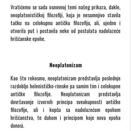
Vratićemo se sada osnovnoj temi našeg prikaza, dakle,
neoplatonističkoj filozofiji, koja je nesumnjivo stavila
tačku na celokupnu antičku filozofiju, ali, ujedno i
otvorila put i postavila neke od postulata nadolazeće
hrišćanske epohe.
Neoplatonizam
Kao što rekosmo, neoplatonizam predstavlja poslednje
razdoblje helenističko-rimske pa samim tim i celokupne
antičke filozofije. Neoplatonizam predstavlja
dovršavanje izvornih principa sveukupnosti antičke
filozofije, ali i kopču sa nadolazećom epohom
hrišćanstva, te duhom i principom koje nova epoha
donosi.