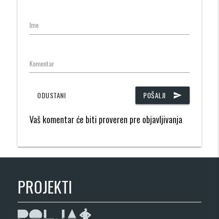
Ime
Komentar
ODUSTANI
POŠALJI
send
Vaš komentar će biti proveren pre objavljivanja
PROJEKTI