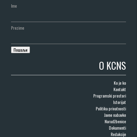
Ime
Prezime
O KCNS
Ko je ko
Kontakt
Programski prostori
Istorijat
Politika privatnosti
Javne nabavke
Narudžbenice
Dokumenti
Redakcije