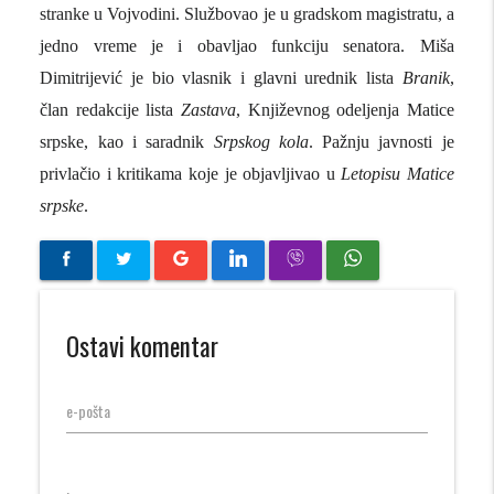
stranke u
Vojvodini
. Službovao je u gradskom magistratu, a
jedno vreme je i obavljao funkciju senatora. Miša
Dimitrijević je bio vlasnik i glavni urednik
lista
Branik
,
član redakcije lista
Zastava
, Književnog odeljenja Matice
srpske, kao i saradnik
Srpskog kola
. Pažnju
javnosti
je
privlačio i kritikama koje je objavljivao u
Letopisu Matice
srpske
.
Ostavi komentar
e-pošta