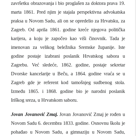
završetku obrazovanja i bio proglašen za doktora prava 19.
marta 1861. Pred njim je stajala perspektivna advokatska
praksa u Novom Sadu, ali on se opredelio za Hrvatsku, za
Zagreb. Od aprila 1861. godine kreće njegova politička
karijera, a koju je započeo kao viši činovnik. Tada je
imenovan za velikog beležnika Sremske županije. Iste
godine postaje izabrani poslanik Hrvatskog sabora u
Zagrebu. Već sledeće, 1862. godine, postaje sekretar
Dvorske kancelarije u Beču, a 1864. godine vraća se u
Zagreb gde je referent kod tamošnjeg sudbenog stola.
Između 1865. i 1868. godine bio je narodni poslanik
Iriškog sreza, u Hrvatskom saboru.
Jovan Jovanović Zmaj.
Jovan Jovanović Zmaj je rođen u
Novom Sadu 6. decembra 1833. godine. Osnovnu školu je
pohađao u Novom Sadu, a gimnaziju u Novom Sadu,