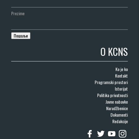
Prezime
O KCNS
Ko je ko
Kontakt
Programski prostori
Istorijat
Politika privatnosti
Javne nabavke
Narudžbenice
Dokumenti
Redakcije