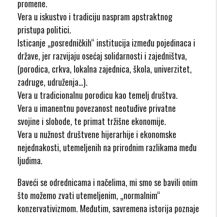
promene.
Vera u iskustvo i tradiciju naspram apstraktnog
pristupa politici.
Isticanje „posredničkih“ institucija između pojedinaca i
države, jer razvijaju osećaj solidarnosti i zajedništva,
(porodica, crkva, lokalna zajednica, škola, univerzitet,
zadruge, udruženja…).
Vera u tradicionalnu porodicu kao temelj društva.
Vera u imanentnu povezanost neotuđive privatne
svojine i slobode, te primat tržišne ekonomije.
Vera u nužnost društvene hijerarhije i ekonomske
nejednakosti, utemeljenih na prirodnim razlikama među
ljudima.
Baveći se odrednicama i načelima, mi smo se bavili onim
što možemo zvati utemeljenim, „normalnim“
konzervativizmom. Međutim, savremena istorija poznaje