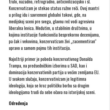
trulo, nazadno, retrogradno, anticivilizacijsko i sl.
Konzervatizam je stekao status ružne reči. Ovoj mantri
u prilog idu i savremeni globalni tokovi, gde, na
medijskoj sceni pre svega, glavnu reč vodi agresivna
liberalna levica. Međutim, u stabilnim društvima, u
kojima institucije funkcionišu besprekorno decenijama,
pa čak i vekovima, konzervatizam živi „zacementiran“
upravo u samom pojmu tih institucija.
Najoštriji primer je pobeda konzervativnog Donalda
Trampa, na predsedničkim izborima u SAD, kao i
dominacija konzervativnih partija u većim zemljama EU.
U svakom slučaju, konzervativizam je legitimna
ideologija, koja se kroz političku borbu sa drugim
ideologijama trudi da sebe očuva na istorijskoj sceni.
Određenja