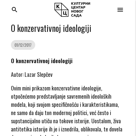
search
menu
O konzervativnoj ideologiji
01/12/2017
O konzervativnoj ideologiji
Autor: Lazar Slepčev
Ovim mini prikazom konzervativne ideologije,
otpočećemo predstavljanje savremenih ideoloških
modela, koji svojom specifičnošću i karakteristikama,
ne samo da daju ton modernoj politici, već često i
supstancijalno utiču na tokove istorije. Uostalom, živa
antitetika istorije ih je i iznedrila, oblikovala, te dovela