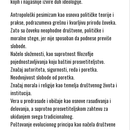
kojih i najjasnije izvire duh ideologije.
Antropološki pesimizam kao osnova političke teorije i
prakse, podrazumeva grešnu i kvarljivu prirodu čoveka.
Zato su čoveku neophodne društvene, političke i
moralne stege, jer nije sposoban da podnese previše
slobode.
Načelo složenosti, kao suprotnost filozofije
pojednostavljivanja koju baštini prosvetiteljstvo.
Značaj autoriteta, sigurnosti, reda i poretka.
Neodvojivost slobode od poretka.
Značaj morala i religije kao temelja društvenog života i
institucija.
Vera u predrasude i običaje kao osnove rasuđivanja i
delovanja, a suprotno prosvetiteljskom zahtevu za
ukidanjem svega tradicionalnog.
Poštovanje evolucionog principa kao načela društvene