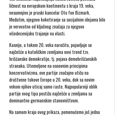
ličnost na evropskom kontinentu s kraja 19. veka,
nesumnjivo je pruski kancelar Oto fon Bizmark.
Međutim, njegovo koketiranje sa socijalnim idejama bilo
je verovatno od ključnog značaja za njegovo
višedecenijsko trajanje na vlasti.
Kasnije, a tokom 20. veka naročito, pojavljuje se
najčešće u katoličkim zemljama novi trend tzv.
hrišćanske demokratije, tj. pojava demohrišćanskih
stranaka. Utemeljene na osnovnim principima
konzervativizma, ove partije značajno utiču na
društvene tokove Evrope u 20. veku, dok sa novim
vekom njihov uticaj samo raste. Najpopularniji oblik
partije ovog tipa postižu najčešće u zemljama sa
dominantno germanskim stanovništvom.
Na samom kraju ovog prikaza, pomenućemo još jednu