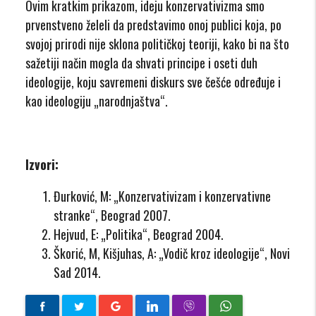
Ovim kratkim prikazom, ideju konzervativizma smo
prvenstveno želeli da predstavimo onoj publici koja, po
svojoj prirodi nije sklona političkoj teoriji, kako bi na što
sažetiji način mogla da shvati principe i oseti duh
ideologije, koju savremeni diskurs sve češće određuje i
kao ideologiju „narodnjaštva“.
Izvori:
Đurković, M: „Konzervativizam i konzervativne
stranke“, Beograd 2007.
Hejvud, E: „Politika“, Beograd 2004.
Škorić, M, Kišjuhas, A: „Vodič kroz ideologije“, Novi
Sad 2014.