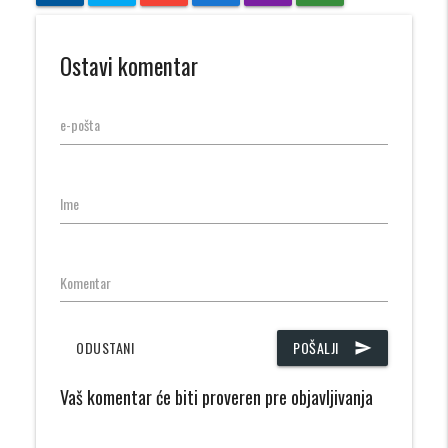
Ostavi komentar
e-pošta
Ime
Komentar
ODUSTANI
POŠALJI
send
Vaš komentar će biti proveren pre objavljivanja