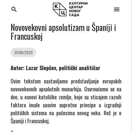
search
menu
Novovekovni apsolutizam u Španiji i
Francuskoj
31/08/2020
Autor: Lazar Slepčev, politički analitičar
Ovim tekstom nastavljamo predstavljanje evropskih
novovekovnih apsolutnih monarhija. Osvrnućemo se na
dve, u osnovi katoličke zemlje, koje su sticajem raznih
faktora imale sasvim suprotne principe u izgradnji
političkih sistema na počecima novog veka. Reč je o
Španiji i Francuskoj.