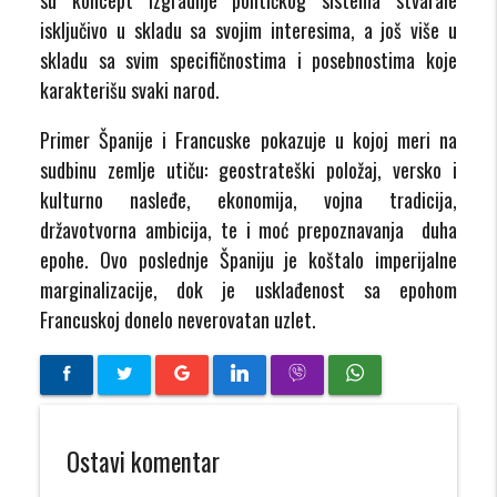
isključivo u skladu sa svojim interesima, a još više u
skladu sa svim specifičnostima i posebnostima koje
karakterišu svaki narod.
Primer Španije i Francuske pokazuje u kojoj meri na
sudbinu zemlje utiču: geostrateški položaj, versko i
kulturno nasleđe, ekonomija, vojna tradicija,
državotvorna ambicija, te i moć prepoznavanja duha
epohe. Ovo poslednje Španiju je koštalo imperijalne
marginalizacije, dok je usklađenost sa epohom
Francuskoj donelo neverovatan uzlet.
Ostavi komentar