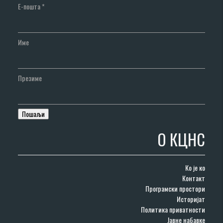
Е-пошта
*
Име
Презиме
О КЦНС
Ко је ко
Контакт
Програмски простори
Историјат
Политика приватности
Јавне набавке