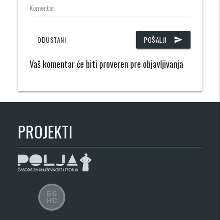
Komentar
ODUSTANI
POŠALJI
send
Vaš komentar će biti proveren pre objavljivanja
PROJEKTI