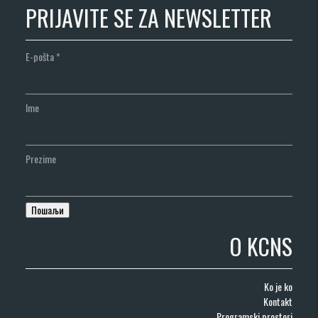
PRIJAVITE SE ZA NEWSLETTER
E-pošta
*
Ime
Prezime
O KCNS
Ko je ko
Kontakt
Programski prostori