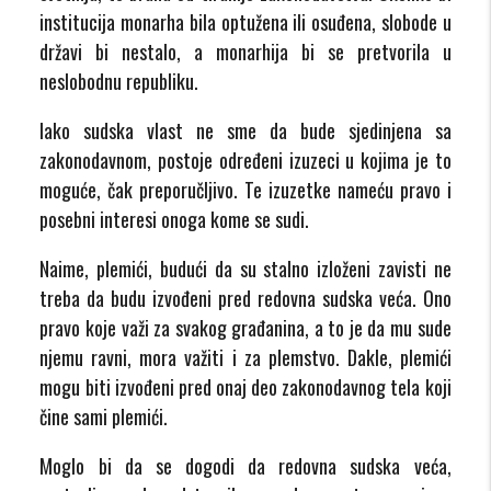
institucija monarha bila optužena ili osuđena, slobode u
državi bi nestalo, a monarhija bi se pretvorila u
neslobodnu republiku.
Iako sudska vlast ne sme da bude sjedinjena sa
zakonodavnom, postoje određeni izuzeci u kojima je to
moguće, čak preporučljivo. Te izuzetke nameću pravo i
posebni interesi onoga kome se sudi.
Naime, plemići, budući da su stalno izloženi zavisti ne
treba da budu izvođeni pred redovna sudska veća. Ono
pravo koje važi za svakog građanina, a to je da mu sude
njemu ravni, mora važiti i za plemstvo. Dakle, plemići
mogu biti izvođeni pred onaj deo zakonodavnog tela koji
čine sami plemići.
Moglo bi da se dogodi da redovna sudska veća,