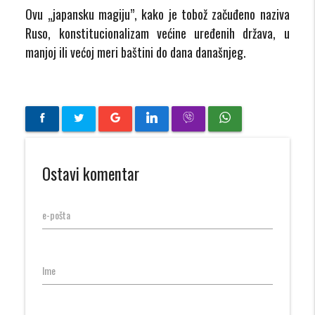
Ovu „japansku magiju”, kako je tobož začuđeno naziva
Ruso, konstitucionalizam većine uređenih država, u
manjoj ili većoj meri baštini do dana današnjeg.
Ostavi komentar
e-pošta
Ime