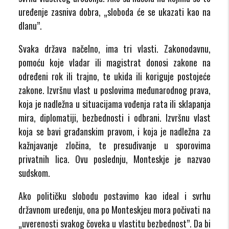
uređenje zasniva dobra, „sloboda će se ukazati kao na
dlanu”.
Svaka država načelno, ima tri vlasti. Zakonodavnu,
pomoću koje vladar ili magistrat donosi zakone na
određeni rok ili trajno, te ukida ili koriguje postojeće
zakone. Izvršnu vlast u poslovima međunarodnog prava,
koja je nadležna u situacijama vođenja rata ili sklapanja
mira, diplomatiji, bezbednosti i odbrani. Izvršnu vlast
koja se bavi građanskim pravom, i koja je nadležna za
kažnjavanje zločina, te presuđivanje u sporovima
privatnih lica. Ovu poslednju, Monteskje je nazvao
sudskom.
Ako političku slobodu postavimo kao ideal i svrhu
državnom uređenju, ona po Monteskjeu mora počivati na
„uverenosti svakog čoveka u vlastitu bezbednost”.
Da bi