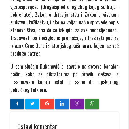
vjeroispovijesti (drugačiji od onog zbog kojeg su litije i
pokrenute), Zakon o državljanstvu i Zakon o visokom
sudstvu i tužilaštvu, i ako na valjan način sprovede popis
stanovništva, ona će se iskupiti za sve nedosljednosti,
trapavosti pa i očigledne promašaje, i trasirati put za
izlazak Crne Gore iz istorijskog košmara u kojem se već
predugo batrga.
U tom slučaju Đukanović bi završio na gotovo banalan
način, kako se diktatorima po pravilu dešava, a
samozvani komiti ostali bi samo dio opskurnog
političkog folklora.
Ostavi komentar