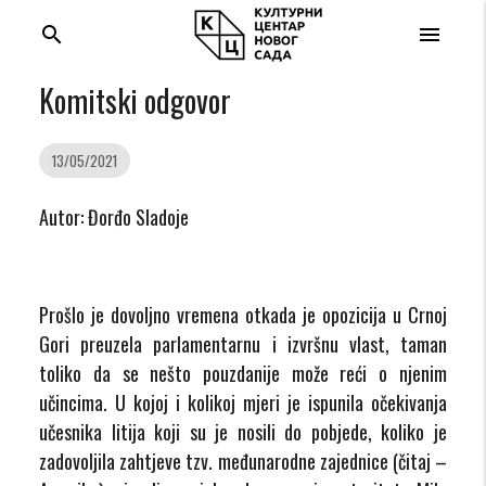
search
menu
Komitski odgovor
13/05/2021
Autor: Đorđo Sladoje
Prošlo je dovoljno vremena otkada je opozicija u Crnoj
Gori preuzela parlamentarnu i izvršnu vlast, taman
toliko da se nešto pouzdanije može reći o njenim
učincima. U kojoj i kolikoj mjeri je ispunila očekivanja
učesnika litija koji su je nosili do pobjede, koliko je
zadovoljila zahtjeve tzv. međunarodne zajednice (čitaj –