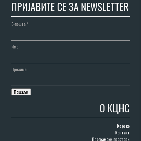
ПРИЈАВИТЕ СЕ ЗА NEWSLETTER
Е-пошта
*
Име
Презиме
О КЦНС
Ко је ко
Контакт
Програмски простори