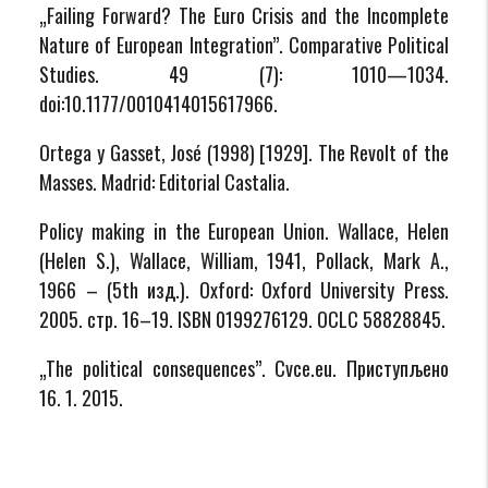
„Failing Forward? The Euro Crisis and the Incomplete
Nature of European Integration”. Comparative Political
Studies. 49 (7): 1010—1034.
doi:10.1177/0010414015617966.
Ortega y Gasset, José (1998) [1929]. The Revolt of the
Masses. Madrid: Editorial Castalia.
Policy making in the European Union. Wallace, Helen
(Helen S.), Wallace, William, 1941, Pollack, Mark A.,
1966 – (5th изд.). Oxford: Oxford University Press.
2005. стр. 16–19. ISBN 0199276129. OCLC 58828845.
„The political consequences”. Cvce.eu. Приступљено
16. 1. 2015.