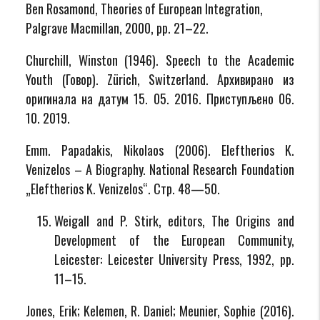
Ben Rosamond, Theories of European Integration,
Palgrave Macmillan, 2000, pp. 21–22.
Churchill, Winston (1946). Speech to the Academic
Youth (Говор). Zürich, Switzerland. Архивирано из
оригинала на датум 15. 05. 2016. Приступљено 06.
10. 2019.
Emm. Papadakis, Nikolaos (2006). Eleftherios K.
Venizelos – A Biography. National Research Foundation
„Eleftherios K. Venizelos“. Стр. 48—50.
Weigall and P. Stirk, editors, The Origins and
Development of the European Community,
Leicester: Leicester University Press, 1992, pp.
11–15.
Jones, Erik; Kelemen, R. Daniel; Meunier, Sophie (2016).