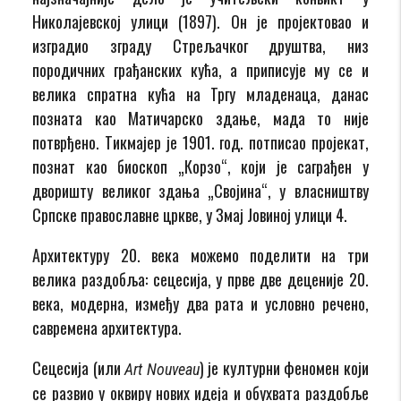
Николајевској улици (1897). Он је пројектовао и
изградио зграду Стрељачког друштва, низ
породичних грађанских кућа, а приписује му се и
велика спратна кућа на Тргу младенаца, данас
позната као Матичарско здање, мада то није
потврђено. Тикмајер је 1901. год. потписао пројекат,
познат као биоскоп „Корзо“, који је саграђен у
дворишту великог здања „Својина“, у власништву
Српске православне цркве, у Змај Јовиној улици 4.
Архитектуру 20. века можемо поделити на три
велика раздобља: сецесија, у прве две деценије 20.
века, модерна, између два рата и условно речено,
савремена архитектура.
Сецесија (или
) је културни феномен који
Art Nouveau
се развио у оквиру нових идеја и обухвата раздобље