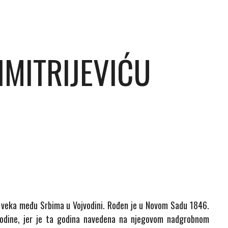
DIMITRIJEVIĆU
19. veka među Srbima u Vojvodini. Rođen je u Novom Sadu 1846.
 godine, jer je ta godina navedena na njegovom nadgrobnom