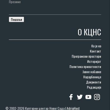
Презиме
О КЦНС
Ко је ко
Контакт
Програмски простори
Историјат
Политика приватности
Јавне набавке
Наруџбенице
Документи
Редакције
© 2002-2026 Културни центар Новог Сада
|
AdriaHost