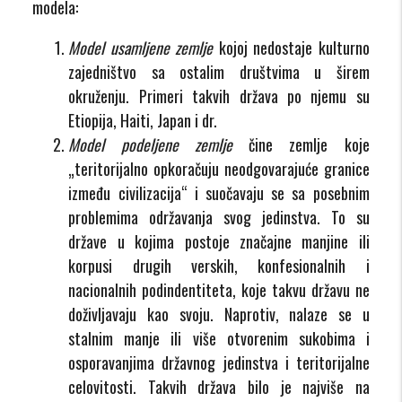
modela:
Model usamljene zemlje
kojoj nedostaje kulturno
zajedništvo sa ostalim društvima u širem
okruženju. Primeri takvih država po njemu su
Etiopija, Haiti, Japan i dr.
Model podeljene zemlje
čine zemlje koje
„teritorijalno opkoračuju neodgovarajuće granice
između civilizacija“ i suočavaju se sa posebnim
problemima održavanja svog jedinstva. To su
države u kojima postoje značajne manjine ili
korpusi drugih verskih, konfesionalnih i
nacionalnih podindentiteta, koje takvu državu ne
doživljavaju kao svoju. Naprotiv, nalaze se u
stalnim manje ili više otvorenim sukobima i
osporavanjima državnog jedinstva i teritorijalne
celovitosti. Takvih država bilo je najviše na