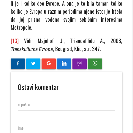
li je i koliko deo Evrope. A ona je to bila taman toliko
koliko je Evropa u raznim periodima njene istorije htela
da joj prizna, vođena svojim sebičnim interesima
Metropole.
[13]
Vidi: Majnhof U., Triandafilidu A., 2008,
, Beograd, Klio, str. 347.
Transkulturna Evropa
Ostavi komentar
e-pošta
Ime