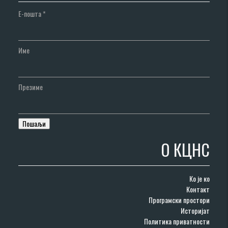
Е-пошта
*
Име
Презиме
О КЦНС
Ко је ко
Контакт
Програмски простори
Историјат
Политика приватности