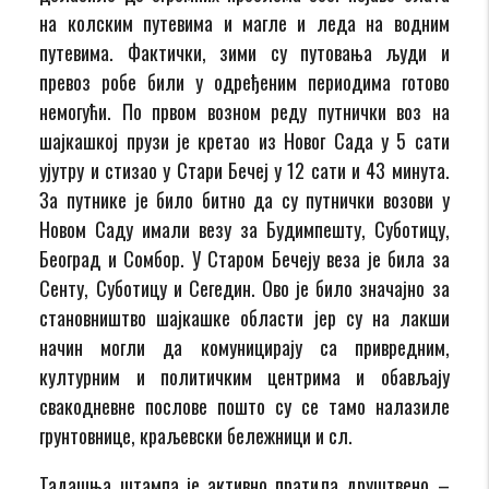
на колским путевима и магле и леда на водним
путевима. Фактички, зими су путовања људи и
превоз робе били у одређеним периодима готово
немогући. По првом возном реду путнички воз на
шајкашкој прузи је кретао из Новог Сада у 5 сати
ујутру и стизао у Стари Бечеј у 12 сати и 43 минута.
За путнике је било битно да су путнички возови у
Новом Саду имали везу за Будимпешту, Суботицу,
Београд и Сомбор. У Старом Бечеју веза је била за
Сенту, Суботицу и Сегедин. Ово је било значајно за
становништво шајкашке области јер су на лакши
начин могли да комуницирају са привредним,
културним и политичким центрима и обављају
свакодневне послове пошто су се тамо налазиле
грунтовнице, краљевски бележници и сл.
Тадашња штампа је активно пратила друштвено –