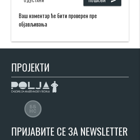
ОДУСТАНИ
ПОШАЉИ
send
Ваш коментар ће бити проверен пре
објављивања
ПРОЈЕКТИ
ПРИЈАВИТЕ СЕ ЗА NEWSLETTER