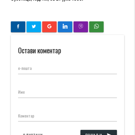
Остави коментар
е-пошта
Име
Коментар