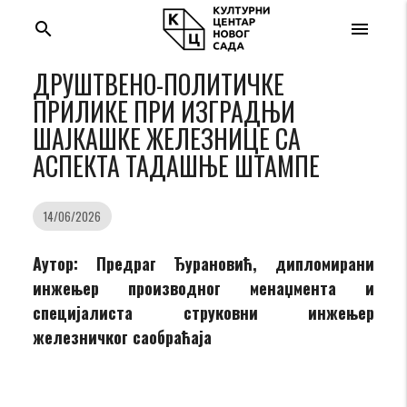
search
menu
ДРУШТВЕНО-ПОЛИТИЧКЕ
ПРИЛИКЕ ПРИ ИЗГРАДЊИ
ШАЈКАШКЕ ЖЕЛЕЗНИЦЕ СА
АСПЕКТА ТАДАШЊЕ ШТАМПЕ
14/06/2026
Аутор: Предраг Ђурановић, дипломирани
инжењер производног менаџмента и
специјалиста струковни инжењер
железничког саобраћаја