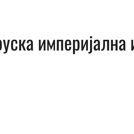
руска империјална 