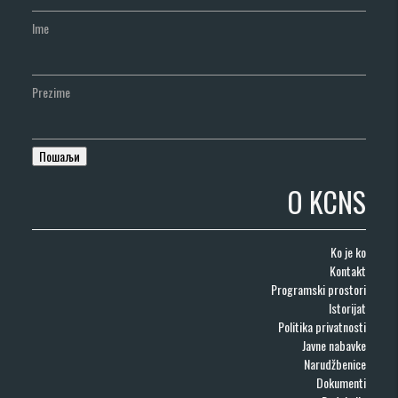
Ime
Prezime
O KCNS
Ko je ko
Kontakt
Programski prostori
Istorijat
Politika privatnosti
Javne nabavke
Narudžbenice
Dokumenti