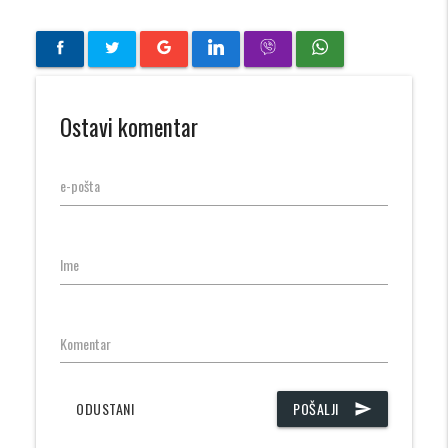
Ostavi komentar
e-pošta
Ime
Komentar
ODUSTANI
POŠALJI
send