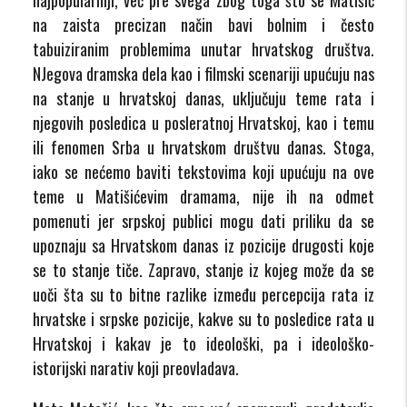
na zaista precizan način bavi bolnim i često
tabuiziranim problemima unutar hrvatskog društva.
NJegova dramska dela kao i filmski scenariji upućuju nas
na stanje u hrvatskoj danas, uključuju teme rata i
njegovih posledica u posleratnoj Hrvatskoj, kao i temu
ili fenomen Srba u hrvatskom društvu danas. Stoga,
iako se nećemo baviti tekstovima koji upućuju na ove
teme u Matišićevim dramama, nije ih na odmet
pomenuti jer srpskoj publici mogu dati priliku da se
upoznaju sa Hrvatskom danas iz pozicije drugosti koje
se to stanje tiče. Zapravo, stanje iz kojeg može da se
uoči šta su to bitne razlike između percepcija rata iz
hrvatske i srpske pozicije, kakve su to posledice rata u
Hrvatskoj i kakav je to ideološki, pa i ideološko-
istorijski narativ koji preovladava.