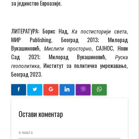
за јединство Евроазије.
ЛИТЕРАТУРА: Борис Над,
,
Ка постисторији света
МИР Publishing, Београд 2013; Милорад
Вукашиновић,
, САЈНОС, Нови
Мислити просторно
Сад 2021; Милорад Вукашиновић,
Руска
, Институт за политичко умрежавање,
геополитика
Београд 2023.
Остави коментар
е-пошта