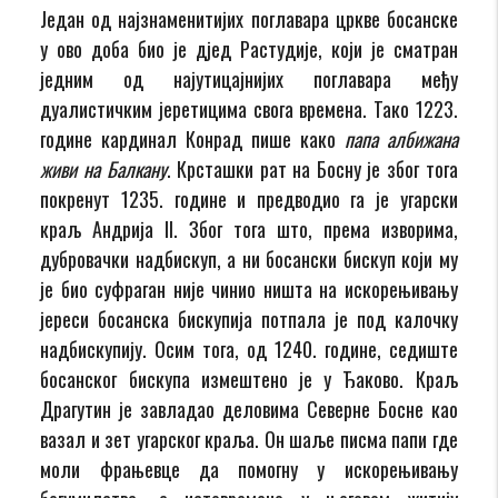
Један од најзнаменитијих поглавара цркве босанске
у ово доба био је дјед Растудије, који је сматран
једним од најутицајнијих поглавара међу
дуалистичким јеретицима свога времена. Тако 1223.
године кардинал Конрад пише како
папа албижана
живи на Балкану
. Крсташки рат на Босну је због тога
покренут 1235. године и предводио га је угарски
краљ Андрија II. Због тога што, према изворима,
дубровачки надбискуп, а ни босански бискуп који му
је био суфраган није чинио ништа на искорењивању
јереси босанска бискупија потпала је под калочку
надбискупију. Осим тога, од 1240. године, седиште
босанског бискупа измештено је у Ђаково. Краљ
Драгутин је завладао деловима Северне Босне као
вазал и зет угарског краља. Он шаље писма папи где
моли фрањевце да помогну у искорењивању