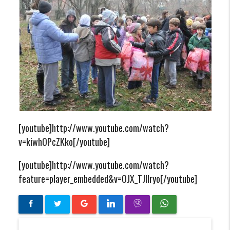
[youtube]http://www.youtube.com/watch?
v=kiwhOPcZKko[/youtube]
[youtube]http://www.youtube.com/watch?
feature=player_embedded&v=OJX_TJIIryo[/youtube]