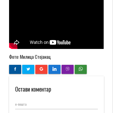
Фото: Милица Стојанац
Остави коментар
е-пошта