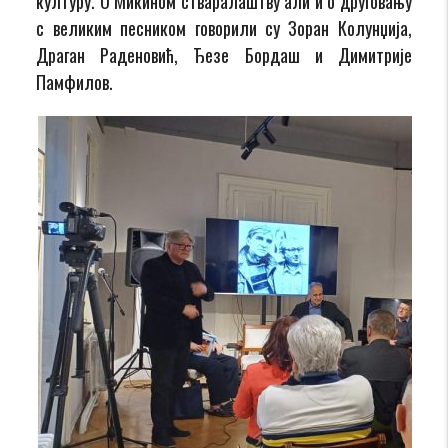
културу. О Микином стваралаштву али и о друговању
с великим песником говорили су Зоран Колунџија,
Драган Раденовић, Ђезе Бордаш и Димитрије
Памфилов.