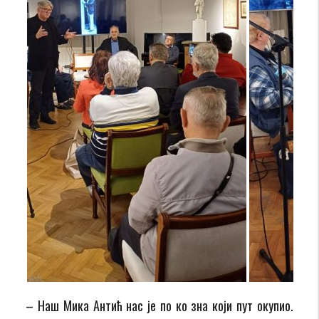
–
Наш Мика Антић нас је по ко зна који пут окупио.