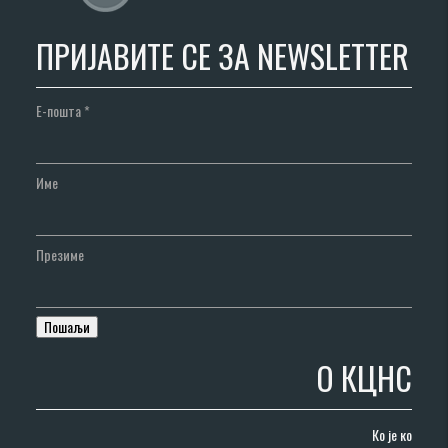
ПРИЈАВИТЕ СЕ ЗА NEWSLETTER
Е-пошта
*
Име
Презиме
О КЦНС
Ко је ко