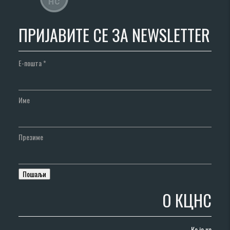
ПРИЈАВИТЕ СЕ ЗА NEWSLETTER
Е-пошта
*
Име
Презиме
О КЦНС
Ко је ко