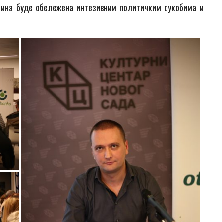
бина буде обележена интезивним политичким сукобима и