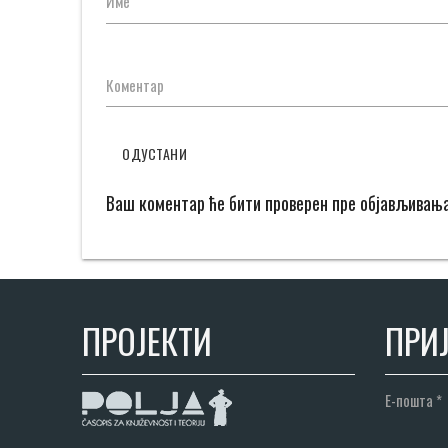
Име
Коментар
ОДУСТАНИ
Ваш коментар ће бити проверен пре објављивањ
ПРОЈЕКТИ
ПРИЈ
Е-пошта
*