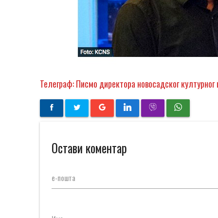
Телеграф: Писмо директора новосадског културног 
Остави коментар
е-пошта