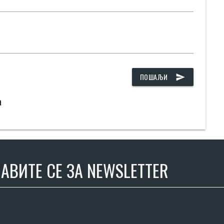
ПОШАЉИ
send
а
АВИТЕ СЕ ЗА NEWSLETTER